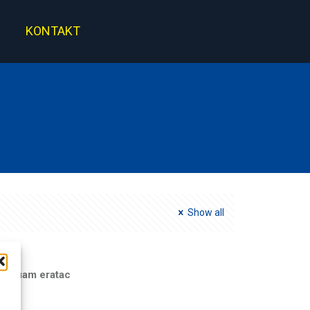
KONTAKT
Show all
Aliquam eratac