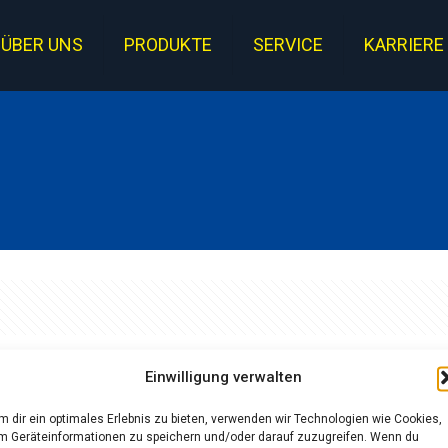
ÜBER UNS
PRODUKTE
SERVICE
KARRIERE
Einwilligung verwalten
Curabitur et ligula
m dir ein optimales Erlebnis zu bieten, verwenden wir Technologien wie Cookies,
m Geräteinformationen zu speichern und/oder darauf zuzugreifen. Wenn du