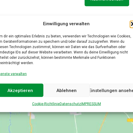
Einwilligung verwalten
m dir ein optimales Erlebnis zu bieten, verwenden wir Technologien wie Cookies,
m Geräteinformationen zu speichern und/oder darauf zuzugreifen. Wenn du
iesen Technologien zustimmst, können wir Daten wie das Surfverhalten oder
indeutige IDs auf dieser Website verarbeiten. Wenn du deine Einwilligung nicht
rteilst oder zurückziehst, können bestimmte Merkmale und Funktionen
eeinträchtigt werden.
ienste verwalten
Akzeptieren
Ablehnen
Einstellungen anseh
Cookie-Richtlinie
Datenschutz
IMPRESSUM