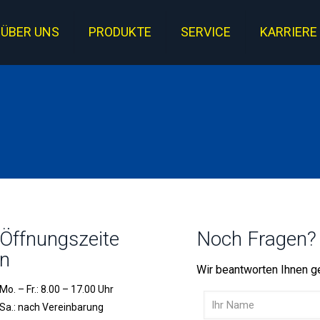
ÜBER UNS
PRODUKTE
SERVICE
KARRIERE
Öffnungszeite
Noch Fragen? 
n
Wir beantworten Ihnen ge
Mo. – Fr.: 8.00 – 17.00 Uhr
Sa.: nach Vereinbarung