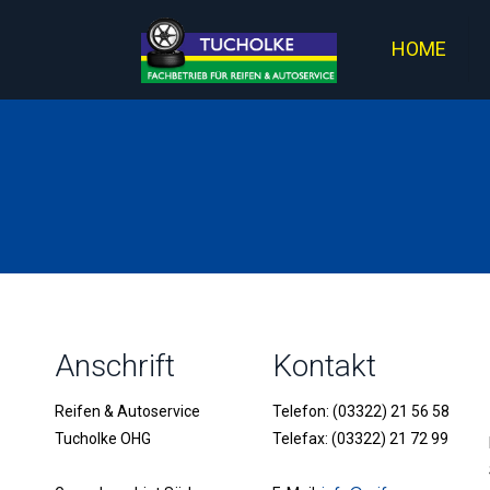
HOME
Anschrift
Kontakt
Reifen & Autoservice
Telefon: (03322) 21 56 58
Tucholke OHG
Telefax: (03322) 21 72 99